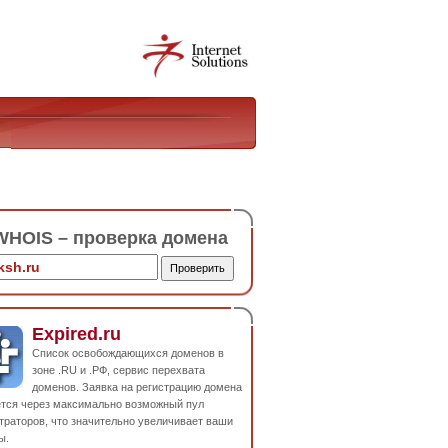
HOIS – проверка домена
Expired.ru
Список освобождающихся доменов в
зоне .RU и .РФ, сервис перехвата
доменов. Заявка на регистрацию домена
ется через максимально возможный пул
траторов, что значительно увеличивает ваши
ы.