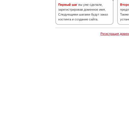
Первый шаг
вы уже сделали,
Втор
зарегистрировав доменное имя.
предл
Следующими шагами будут заказ
Также
хостинга и создание сайта.
устан
Регистрация домен