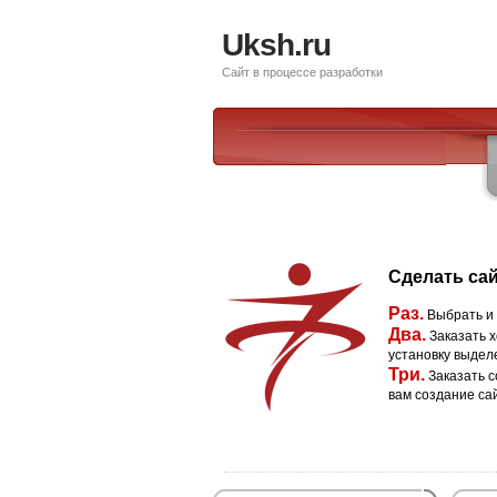
Uksh.ru
Сайт в процессе разработки
Сделать сай
Раз.
Выбрать и
Два.
Заказать х
установку выдел
Три.
Заказать с
вам создание са